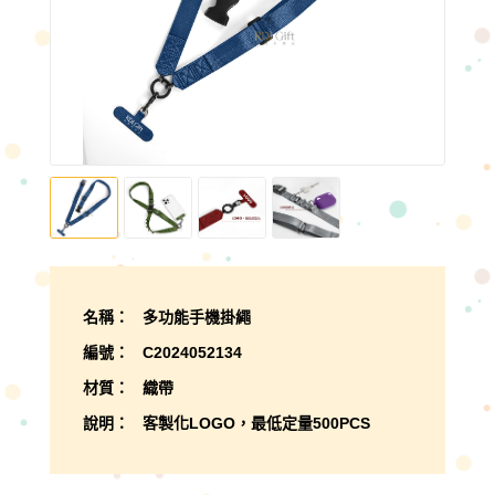
名稱： 多功能手機掛繩
編號： C2024052134
材質： 織帶
說明： 客製化LOGO，最低定量500PCS